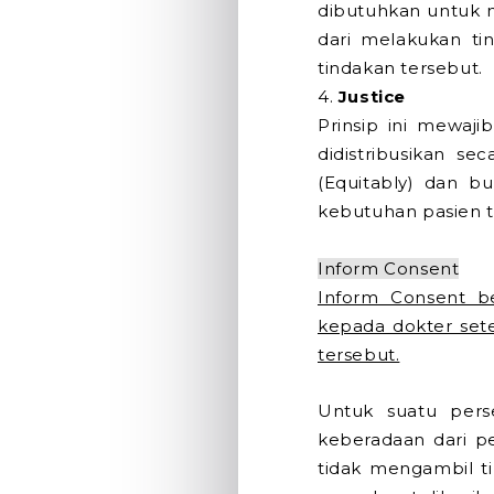
dibutuhkan untuk 
dari melakukan t
tindakan tersebut.
4.
Justice
Prinsip ini mewaj
didistribusikan se
(Equitably) dan b
kebutuhan pasien t
Inform Consent
Inform Consent be
kepada dokter sete
tersebut.
Untuk suatu pers
keberadaan dari pe
tidak mengambil ti