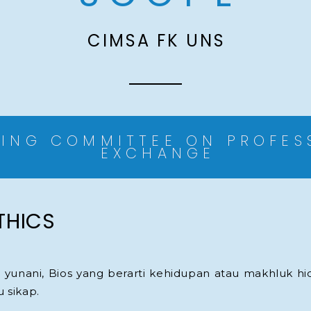
CIMSA FK UNS
ING COMMITTEE ON PROFES
EXCHANGE
THICS
a yunani, Bios yang berarti kehidupan atau makhluk h
u sikap.