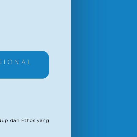
SIONAL
idup dan Ethos yang