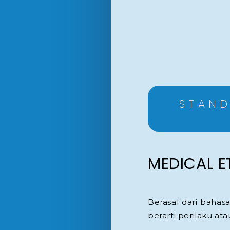
STAND
MEDICAL E
Berasal dari bahas
berarti perilaku ata