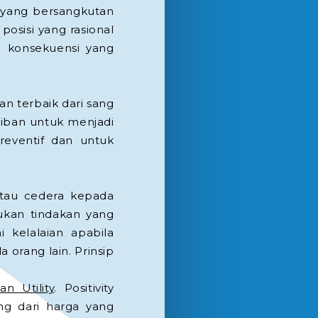
 yang bersangkutan
sisi yang rasional
a konsekuensi yang
n terbaik dari sang
jiban untuk menjadi
reventif dan untuk
atau cedera kepada
ukan tindakan yang
 kelalaian apabila
orang lain. Prinsip
an Utility
. Positivity
ng dari harga yang