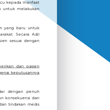
acu kepada manfaat
n untuk melakukan
an yang baru untuk
arakat. Secara Adil
sien sesuai dengan
erikan dari pasien
ngenai keputusannya
adar dengan penuh
an konsekuensi dari
 dan tindakan medis